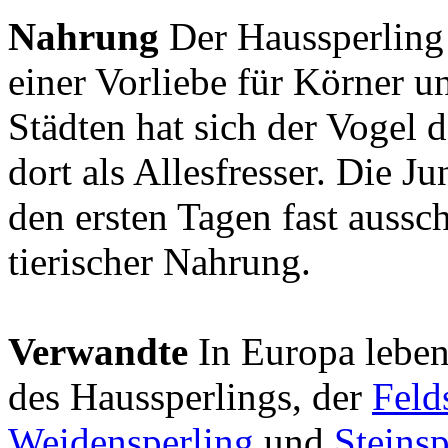
Nahrung
Der Haussperling 
einer Vorliebe für Körner 
Städten hat sich der Vogel 
dort als Allesfresser. Die J
den ersten Tagen fast aussc
tierischer Nahrung.
Verwandte
In Europa leben
des Haussperlings, der
Feld
Weidensperling
und
Steinsp