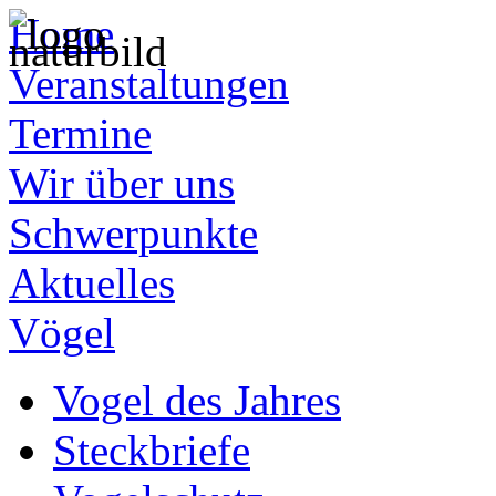
Home
Veranstaltungen
Termine
Wir über uns
Schwerpunkte
Aktuelles
Vögel
Vogel des Jahres
Steckbriefe