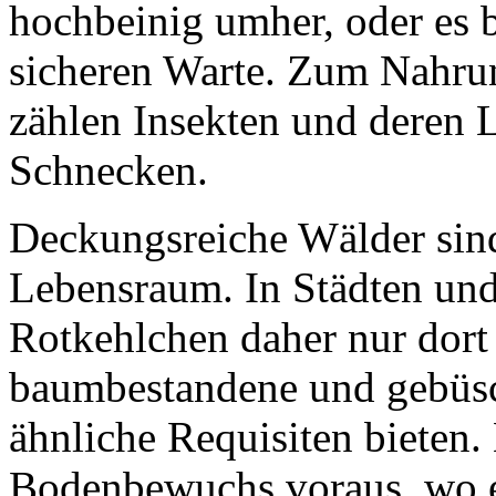
hochbeinig umher, oder es
sicheren Warte. Zum Nahru
zählen Insekten und deren
Schnecken.
Deckungsreiche Wälder sind
Lebensraum. In Städten und
Rotkehlchen daher nur dort
baumbestandene und gebüsc
ähnliche Requisiten bieten. 
Bodenbewuchs voraus, wo es 