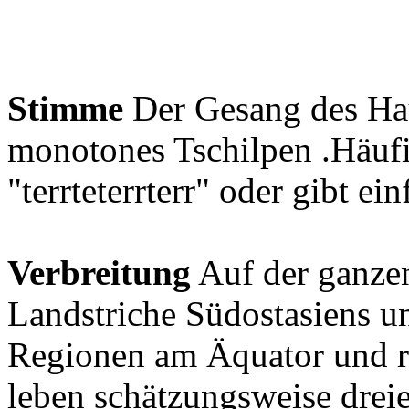
Stimme
Der Gesang des Haus
monotones Tschilpen .Häufig
"terrteterrterr" oder gibt e
Verbreitung
Auf der ganze
Landstriche Südostasiens un
Regionen am Äquator und r
leben schätzungsweise dreie