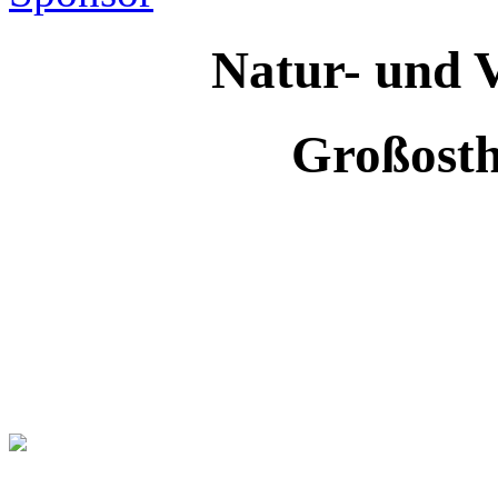
Natur- und V
Großosth