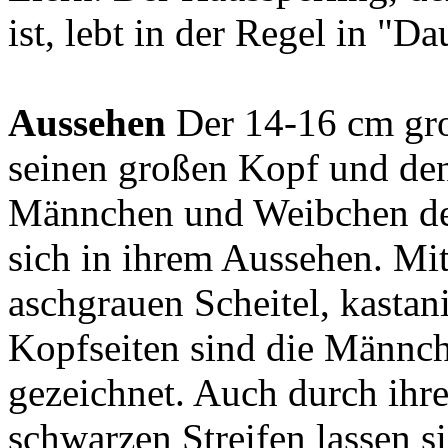
ist, lebt in der Regel in "Da
Aussehen
Der 14-16 cm gro
seinen großen Kopf und den
Männchen und Weibchen des
sich in ihrem Aussehen. Mi
aschgrauen Scheitel, kastan
Kopfseiten sind die Männche
gezeichnet. Auch durch ihr
schwarzen Streifen lassen s