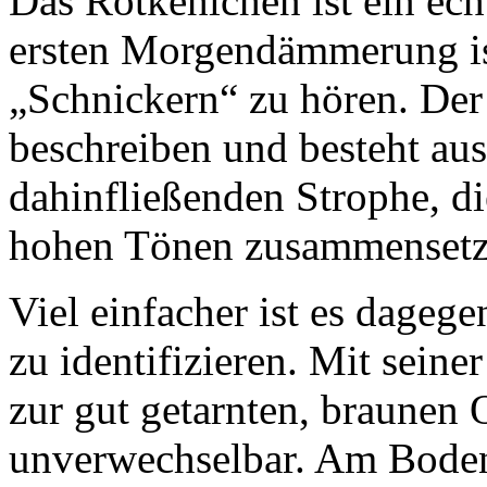
Das Rotkehlchen ist ein ech
ersten Morgendämmerung is
„Schnickern“ zu hören. Der
beschreiben und besteht aus
dahinfließenden Strophe, di
hohen Tönen zusammensetz
Viel einfacher ist es dagege
zu identifizieren. Mit sein
zur gut getarnten, braunen O
unverwechselbar. Am Boden